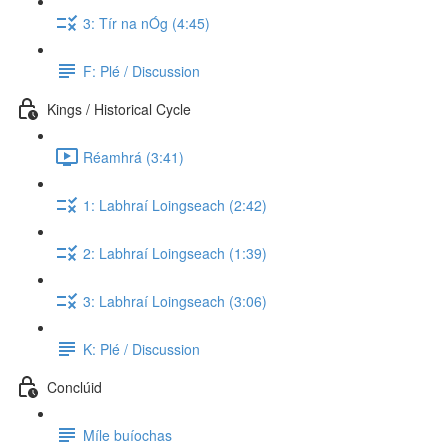
3: Tír na nÓg (4:45)
F: Plé / Discussion
Kings / Historical Cycle
Réamhrá (3:41)
1: Labhraí Loingseach (2:42)
2: Labhraí Loingseach (1:39)
3: Labhraí Loingseach (3:06)
K: Plé / Discussion
Conclúid
Míle buíochas