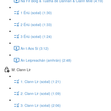
Na Fir Bolg & Tuatha de Dannan & Clann Míle (4:19)
1 Ériú (scéal) (1:30)
2 Ériú (scéal) (1:33)
3 Ériú (scéal) (1:24)
An t-Aos Sí (3:12)
An Leipreachán (amhrán) (2:48)
M: Clann Lir
1: Clann Lir (scéal) (1:21)
2: Clann Lir (scéal) (1:09)
3: Clann Lir (scéal) (2:06)