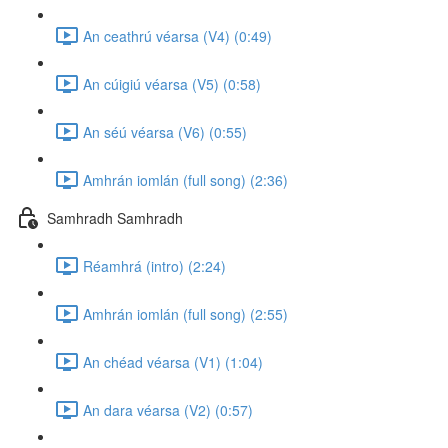
An ceathrú véarsa (V4) (0:49)
An cúigiú véarsa (V5) (0:58)
An séú véarsa (V6) (0:55)
Amhrán iomlán (full song) (2:36)
Samhradh Samhradh
Réamhrá (intro) (2:24)
Amhrán iomlán (full song) (2:55)
An chéad véarsa (V1) (1:04)
An dara véarsa (V2) (0:57)