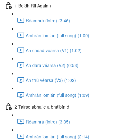
1 Beidh Ríl Againn
Réamhrá (intro) (3:46)
Amhrán iomlán (full song) (1:09)
An chéad véarsa (V1) (1:02)
An dara véarsa (V2) (0:53)
An tríú véarsa (V3) (1:02)
Amhrán iomlán (full song) (1:09)
2 Tairse abhaile a bháibín ó
Réamhrá (intro) (3:35)
Amhrán iomlán (full song) (2:14)