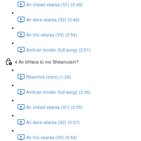
An chéad véarsa (V1) (0:49)
An dara véarsa (V2) (0:46)
An tríú véarsa (V3) (0:54)
Amhrán iomlán (full song) (2:51)
4 An bhfaca tú mo Shéamuisín?
Réamhrá (intro) (1:29)
Amhrán iomlán (full song) (2:36)
An chéad véarsa (V1) (0:55)
An dara véarsa (V2) (0:57)
An tríú véarsa (V3) (0:52)