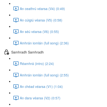
An ceathrú véarsa (V4) (0:49)
An cúigiú véarsa (V5) (0:58)
An séú véarsa (V6) (0:55)
Amhrán iomlán (full song) (2:36)
Samhradh Samhradh
Réamhrá (intro) (2:24)
Amhrán iomlán (full song) (2:55)
An chéad véarsa (V1) (1:04)
An dara véarsa (V2) (0:57)