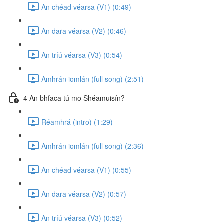
An chéad véarsa (V1) (0:49)
An dara véarsa (V2) (0:46)
An tríú véarsa (V3) (0:54)
Amhrán iomlán (full song) (2:51)
4 An bhfaca tú mo Shéamuisín?
Réamhrá (intro) (1:29)
Amhrán iomlán (full song) (2:36)
An chéad véarsa (V1) (0:55)
An dara véarsa (V2) (0:57)
An tríú véarsa (V3) (0:52)