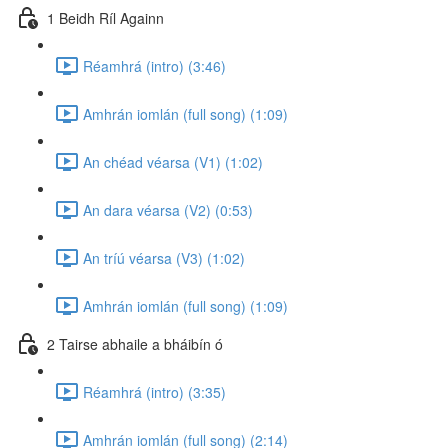
1 Beidh Ríl Againn
Réamhrá (intro) (3:46)
Amhrán iomlán (full song) (1:09)
An chéad véarsa (V1) (1:02)
An dara véarsa (V2) (0:53)
An tríú véarsa (V3) (1:02)
Amhrán iomlán (full song) (1:09)
2 Tairse abhaile a bháibín ó
Réamhrá (intro) (3:35)
Amhrán iomlán (full song) (2:14)