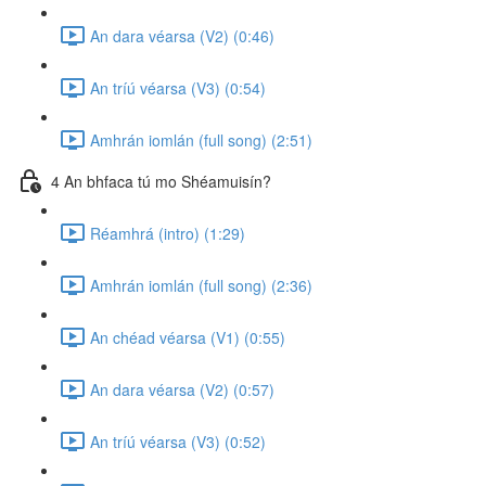
An dara véarsa (V2) (0:46)
An tríú véarsa (V3) (0:54)
Amhrán iomlán (full song) (2:51)
4 An bhfaca tú mo Shéamuisín?
Réamhrá (intro) (1:29)
Amhrán iomlán (full song) (2:36)
An chéad véarsa (V1) (0:55)
An dara véarsa (V2) (0:57)
An tríú véarsa (V3) (0:52)