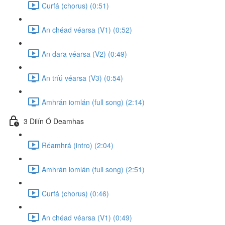
Curfá (chorus) (0:51)
An chéad véarsa (V1) (0:52)
An dara véarsa (V2) (0:49)
An tríú véarsa (V3) (0:54)
Amhrán iomlán (full song) (2:14)
3 Dilín Ó Deamhas
Réamhrá (intro) (2:04)
Amhrán iomlán (full song) (2:51)
Curfá (chorus) (0:46)
An chéad véarsa (V1) (0:49)