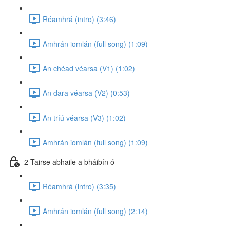
Réamhrá (intro) (3:46)
Amhrán iomlán (full song) (1:09)
An chéad véarsa (V1) (1:02)
An dara véarsa (V2) (0:53)
An tríú véarsa (V3) (1:02)
Amhrán iomlán (full song) (1:09)
2 Tairse abhaile a bháibín ó
Réamhrá (intro) (3:35)
Amhrán iomlán (full song) (2:14)