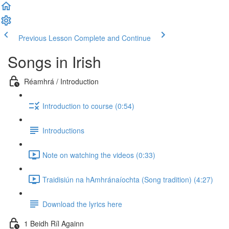
Previous Lesson
Complete and Continue
Songs in Irish
Réamhrá / Introduction
Introduction to course (0:54)
Introductions
Note on watching the videos (0:33)
Traidisiún na hAmhránaíochta (Song tradition) (4:27)
Download the lyrics here
1 Beidh Ríl Againn