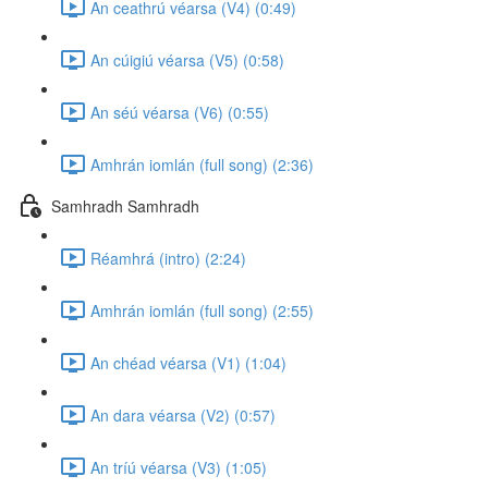
An ceathrú véarsa (V4) (0:49)
An cúigiú véarsa (V5) (0:58)
An séú véarsa (V6) (0:55)
Amhrán iomlán (full song) (2:36)
Samhradh Samhradh
Réamhrá (intro) (2:24)
Amhrán iomlán (full song) (2:55)
An chéad véarsa (V1) (1:04)
An dara véarsa (V2) (0:57)
An tríú véarsa (V3) (1:05)