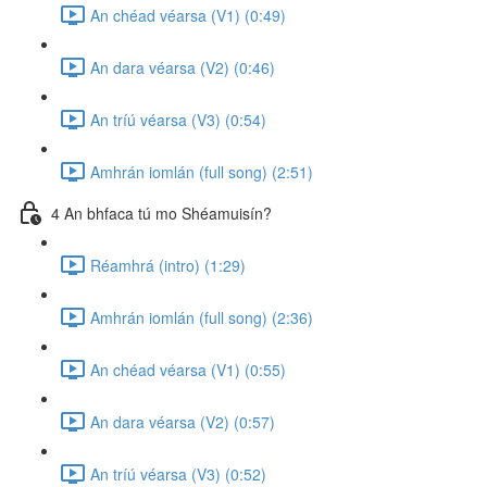
An chéad véarsa (V1) (0:49)
An dara véarsa (V2) (0:46)
An tríú véarsa (V3) (0:54)
Amhrán iomlán (full song) (2:51)
4 An bhfaca tú mo Shéamuisín?
Réamhrá (intro) (1:29)
Amhrán iomlán (full song) (2:36)
An chéad véarsa (V1) (0:55)
An dara véarsa (V2) (0:57)
An tríú véarsa (V3) (0:52)