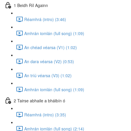
1 Beidh Ríl Againn
Réamhrá (intro) (3:46)
Amhrán iomlán (full song) (1:09)
An chéad véarsa (V1) (1:02)
An dara véarsa (V2) (0:53)
An tríú véarsa (V3) (1:02)
Amhrán iomlán (full song) (1:09)
2 Tairse abhaile a bháibín ó
Réamhrá (intro) (3:35)
Amhrán iomlán (full song) (2:14)