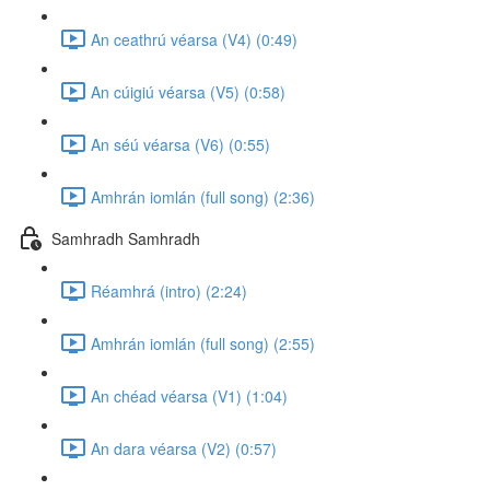
An ceathrú véarsa (V4) (0:49)
An cúigiú véarsa (V5) (0:58)
An séú véarsa (V6) (0:55)
Amhrán iomlán (full song) (2:36)
Samhradh Samhradh
Réamhrá (intro) (2:24)
Amhrán iomlán (full song) (2:55)
An chéad véarsa (V1) (1:04)
An dara véarsa (V2) (0:57)